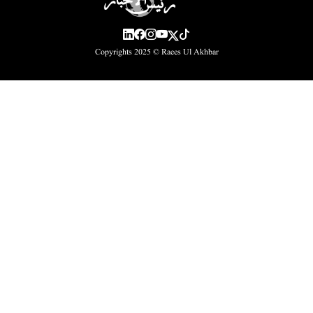
Copyrights 2025 ©
Raees Ul Akhbar