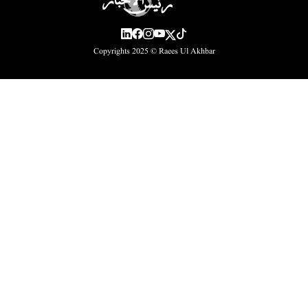
Copyrights 2025 ©
Raees Ul Akhbar