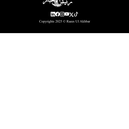
Copyrights 2025 ©
Raees Ul Akhbar