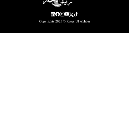
Copyrights 2025 ©
Raees Ul Akhbar