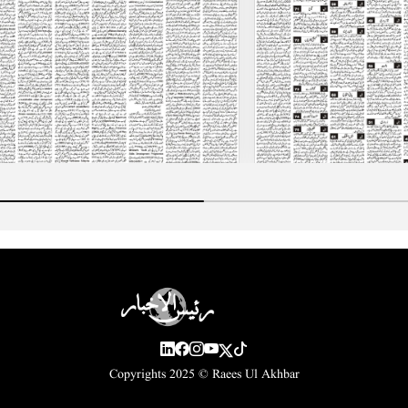
Copyrights 2025 ©
Raees Ul Akhbar